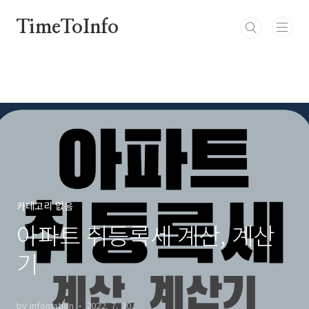
본문 바로가기
TimeToInfo
카테고리 없음
아파트 취등록세 계산, 계산
기
by infomation
2022. 7. 30.