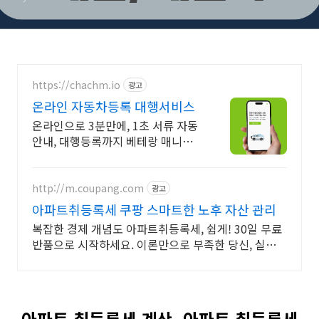
https://chachm.io
광고
온라인 자동차등록 대행서비스
온라인으로 3분만에, 1초 서류 자동
안내, 대행등록까지 베테랑 매니저
전담케어
http://m.coupang.com
광고
아파트취등록세 쿠팡 스마트한 노후 자산 관리
복잡한 경제 개념도 아파트취등록세, 쉽게! 30일 무료
반품으로 시작하세요. 이론만으로 부족한 당신, 실전
투자 전략을 쿠팡에서 바로 만나보세요.
아파트 취등록세 계산, 아파트 취등록세