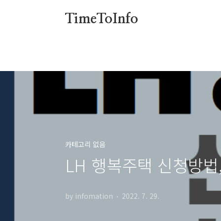
본문 바로가기
TimeToInfo
카테고리 없음
LH 행복주택 신청방법,
by infomation
2022. 7. 29.