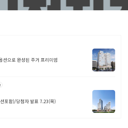
 풀옵션으로 완성된 주거 프리미엄
고
포함)/당첨자 발표 7.23(목)