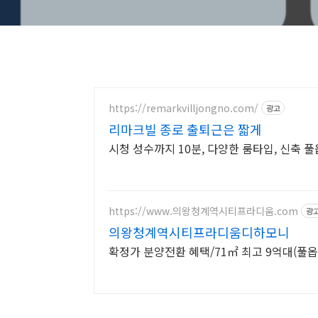
https://remarkvilljongno.com/
광고
리마크빌 종로 출퇴근은 짧게
시청 성수까지 10분, 다양한 룸타입, 신축
https://www.의왕청계역시티프라디움.com
광
의왕청계역시티프라디움디하모니
확정가 분양전환 혜택/71㎡ 최고 9억대(풀옵션